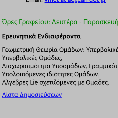
Email:
vmet at aegean dot gr
Ώρες Γραφείου: Δευτέρα - Παρασκευή 
Ερευνητικά Ενδιαφέροντα
Γεωμετρική Θεωρία Ομάδων: Υπερβολικές
Υπερβολικές Ομάδες,
Διαχωρισιμότητα Υποομάδων, Γραμμικότ
Υπολοιπόμενες ιδιότητες Ομάδων,
Άλγεβρες Lie σχετιζόμενες με Ομάδες.
Λίστα Δημοσιεύσεων